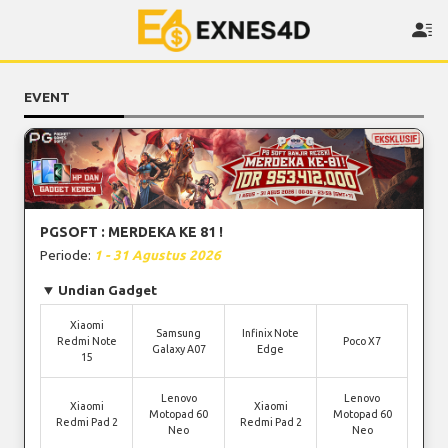
EVENT
PGSOFT : MERDEKA KE 81 !
Periode:
1 - 31 Agustus 2026
Undian Gadget
Xiaomi
Samsung
Infinix Note
Redmi Note
Poco X7
Galaxy A07
Edge
15
Lenovo
Lenovo
Xiaomi
Xiaomi
Motopad 60
Motopad 60
Redmi Pad 2
Redmi Pad 2
Neo
Neo