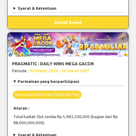
Syarat & Ketentuan
Detail Event
PRAGMATIC : DAILY WINS MEGA GACOR
Periode :
30 Maret 2026 - 28 Maret 2027
Permainan yang berpartisipasi
Semua permainan slot Pragmatic Play
Aturan :
Total hadiah Slot senilai Rp 5,983,200,000 (bagian dari Rp
88,000,000,000).
Syarat & Ketentuan