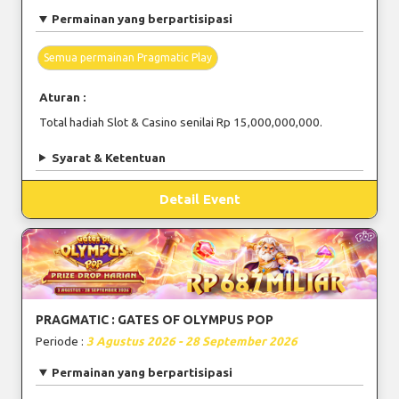
Permainan yang berpartisipasi
Semua permainan Pragmatic Play
Aturan :
Total hadiah Slot & Casino senilai Rp 15,000,000,000.
Syarat & Ketentuan
Detail Event
PRAGMATIC : GATES OF OLYMPUS POP
Periode :
3 Agustus 2026 - 28 September 2026
Permainan yang berpartisipasi