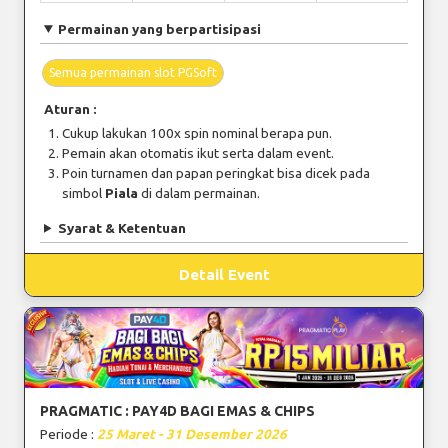
Permainan yang berpartisipasi
Semua permainan slot PGSoft
Aturan :
Cukup lakukan 100x spin nominal berapa pun.
Pemain akan otomatis ikut serta dalam event.
Poin turnamen dan papan peringkat bisa dicek pada
simbol
Piala
di dalam permainan.
Syarat & Ketentuan
Detail Event
PRAGMATIC : PAY4D BAGI EMAS & CHIPS
Periode :
25 Maret - 31 Desember 2026